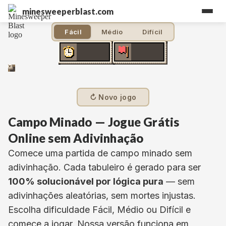
minesweeperblast.com
Fácil
Médio
Difícil
↻ Novo jogo
Campo Minado — Jogue Grátis
Online sem Adivinhação
Comece uma partida de campo minado sem
adivinhação. Cada tabuleiro é gerado para ser
100% solucionável por lógica pura
— sem
adivinhações aleatórias, sem mortes injustas.
Escolha dificuldade Fácil, Médio ou Difícil e
comece a jogar. Nossa versão funciona em