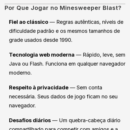
Por Que Jogar no Minesweeper Blast?
Fiel ao clássico
— Regras autênticas, níveis de
dificuldade padrão e os mesmos tamanhos de
grade usados desde 1990.
Tecnologia web moderna
— Rápido, leve, sem
Java ou Flash. Funciona em qualquer navegador
moderno.
Respeito à privacidade
— Sem conta
necessária. Seus dados de jogo ficam no seu
navegador.
Desafios diários
— Um quebra-cabeça diário
compartilhado para competir com amigos e a