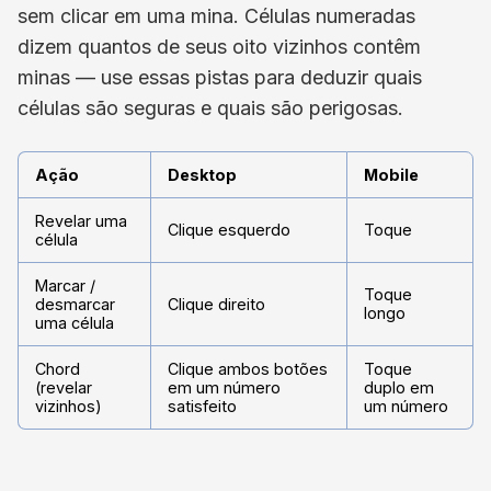
sem clicar em uma mina. Células numeradas
dizem quantos de seus oito vizinhos contêm
minas — use essas pistas para deduzir quais
células são seguras e quais são perigosas.
Ação
Desktop
Mobile
Revelar uma
Clique esquerdo
Toque
célula
Marcar /
Toque
desmarcar
Clique direito
longo
uma célula
Chord
Clique ambos botões
Toque
(revelar
em um número
duplo em
vizinhos)
satisfeito
um número