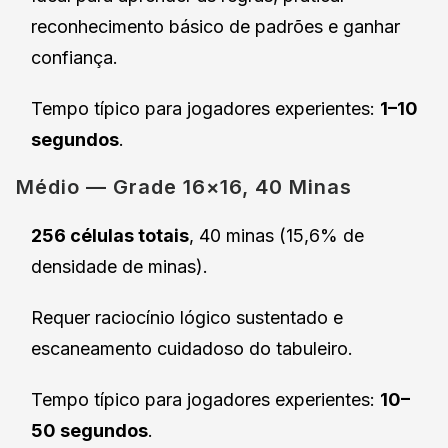
reconhecimento básico de padrões e ganhar
confiança.
Tempo típico para jogadores experientes:
1–10
segundos
.
Médio — Grade 16×16, 40 Minas
256 células totais
, 40 minas (15,6% de
densidade de minas).
Requer raciocínio lógico sustentado e
escaneamento cuidadoso do tabuleiro.
Tempo típico para jogadores experientes:
10–
50 segundos
.